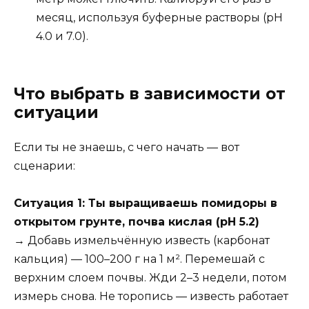
месяц, используя буферные растворы (pH
4.0 и 7.0).
Что выбрать в зависимости от
ситуации
Если ты не знаешь, с чего начать — вот
сценарии:
Ситуация 1: Ты выращиваешь помидоры в
открытом грунте, почва кислая (pH 5.2)
→ Добавь измельчённую известь (карбонат
кальция) — 100–200 г на 1 м². Перемешай с
верхним слоем почвы. Жди 2–3 недели, потом
измерь снова. Не торопись — известь работает