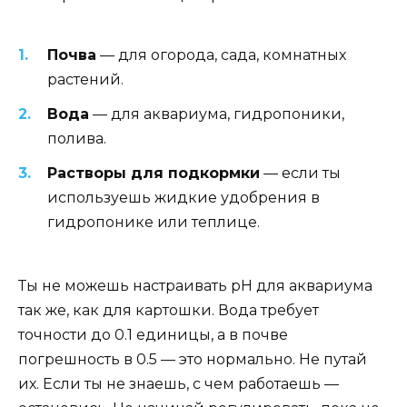
Почва
— для огорода, сада, комнатных
растений.
Вода
— для аквариума, гидропоники,
полива.
Растворы для подкормки
— если ты
используешь жидкие удобрения в
гидропонике или теплице.
Ты не можешь настраивать pH для аквариума
так же, как для картошки. Вода требует
точности до 0.1 единицы, а в почве
погрешность в 0.5 — это нормально. Не путай
их. Если ты не знаешь, с чем работаешь —