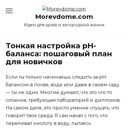
Перейти
к
Morevdome.com
содержанию
Идеи для дома и загородной жизни
Тонкая настройка pH-
баланса: пошаговый план
для новичков
Если ты только начинаешь следить за pH-
балансом в почве, воде или даже в своём саду
— ты не один. Многие думают, что это что-то
сложное, требующее лабораторий и дипломов.
На самом деле, это просто умение слушать, что
говорит твоя среда. Я сам начал с того, что
переливал кислоту в воду, пытаясь