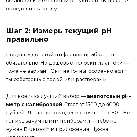
остановись. Не начинай регулировать, пока не
определишь среду.
Шаг 2: Измерь текущий pH —
правильно
Покупать дорогой цифровой прибор — не
обязательно. Но дешёвые полоски из аптеки —
тоже не вариант. Они не точны, особенно если
ты работаешь с водой или растворами.
Для новичка лучший выбор —
аналоговый pH-
метр с калибровкой
. Стоят от 1500 до 4000
рублей. Достаточно модели с точностью ±0.1. Не
гонись за «умными» приборами — тебе не
нужен Bluetooth и приложение. Нужна