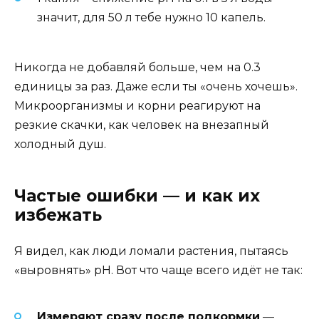
значит, для 50 л тебе нужно 10 капель.
Никогда не добавляй больше, чем на 0.3
единицы за раз. Даже если ты «очень хочешь».
Микроорганизмы и корни реагируют на
резкие скачки, как человек на внезапный
холодный душ.
Частые ошибки — и как их
избежать
Я видел, как люди ломали растения, пытаясь
«выровнять» pH. Вот что чаще всего идёт не так:
Измеряют сразу после подкормки
—