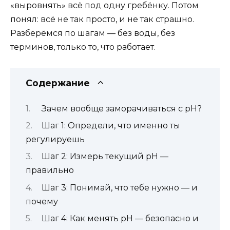
«выровнять» всё под одну гребёнку. Потом
понял: всё не так просто, и не так страшно.
Разберёмся по шагам — без воды, без
терминов, только то, что работает.
Содержание
Зачем вообще заморачиваться с pH?
Шаг 1: Определи, что именно ты
регулируешь
Шаг 2: Измерь текущий pH —
правильно
Шаг 3: Понимай, что тебе нужно — и
почему
Шаг 4: Как менять pH — безопасно и