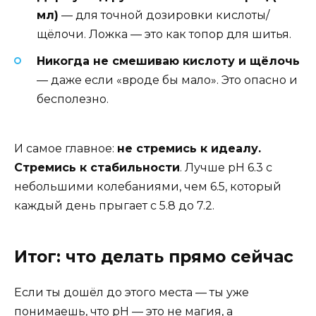
мл)
— для точной дозировки кислоты/
щёлочи. Ложка — это как топор для шитья.
Никогда не смешиваю кислоту и щёлочь
— даже если «вроде бы мало». Это опасно и
бесполезно.
И самое главное:
не стремись к идеалу.
Стремись к стабильности
. Лучше pH 6.3 с
небольшими колебаниями, чем 6.5, который
каждый день прыгает с 5.8 до 7.2.
Итог: что делать прямо сейчас
Если ты дошёл до этого места — ты уже
понимаешь, что pH — это не магия, а