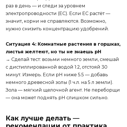
раз в день — и следи за уровнем
электропроводности (EC). Если EC растёт —
значит, корни не справляются. Возможно,
нужно снизить концентрацию удобрений.
Ситуация 4: Комнатные растения в горшках,
листья желтеют, но ты не знаешь pH
→ Сделай тест: возьми немного земли, смешай
с дистиллированной водой 1:2, отстояй 30
минут. Измерь. Если pH ниже 5.5 — добавь
немного древесной золы (1 ч.л. на 5 л земли).
Зола — мягкий щелочной агент. Не переборщи
— она может поднять pH слишком сильно.
Как лучше делать —
рекомендации от практика