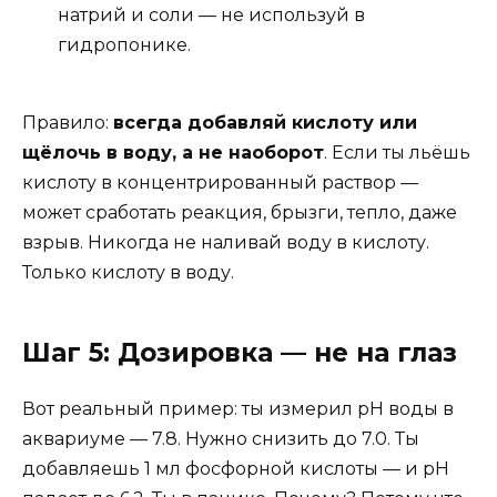
натрий и соли — не используй в
гидропонике.
Правило:
всегда добавляй кислоту или
щёлочь в воду, а не наоборот
. Если ты льёшь
кислоту в концентрированный раствор —
может сработать реакция, брызги, тепло, даже
взрыв. Никогда не наливай воду в кислоту.
Только кислоту в воду.
Шаг 5: Дозировка — не на глаз
Вот реальный пример: ты измерил pH воды в
аквариуме — 7.8. Нужно снизить до 7.0. Ты
добавляешь 1 мл фосфорной кислоты — и pH