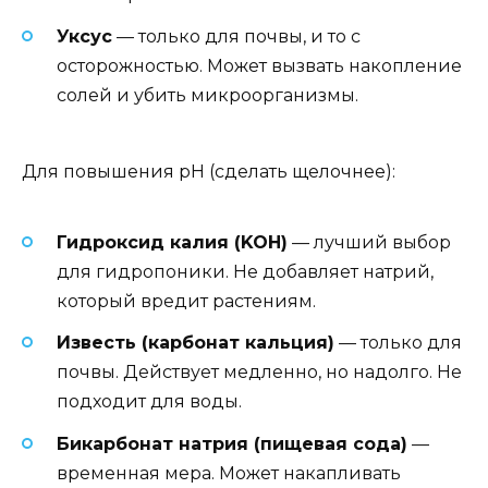
Уксус
— только для почвы, и то с
осторожностью. Может вызвать накопление
солей и убить микроорганизмы.
Для повышения pH (сделать щелочнее):
Гидроксид калия (KOH)
— лучший выбор
для гидропоники. Не добавляет натрий,
который вредит растениям.
Известь (карбонат кальция)
— только для
почвы. Действует медленно, но надолго. Не
подходит для воды.
Бикарбонат натрия (пищевая сода)
—
временная мера. Может накапливать