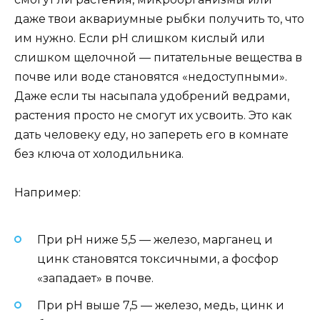
даже твои аквариумные рыбки получить то, что
им нужно. Если pH слишком кислый или
слишком щелочной — питательные вещества в
почве или воде становятся «недоступными».
Даже если ты насыпала удобрений ведрами,
растения просто не смогут их усвоить. Это как
дать человеку еду, но запереть его в комнате
без ключа от холодильника.
Например:
При pH ниже 5,5 — железо, марганец и
цинк становятся токсичными, а фосфор
«западает» в почве.
При pH выше 7,5 — железо, медь, цинк и