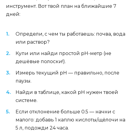
инструмент. Вот твой план на ближайшие 7
дней:
Определи, с чем ты работаешь: почва, вода
или раствор?
Купи или найди простой pH-метр (не
дешёвые полоски!).
Измерь текущий pH — правильно, после
паузы.
Найди в таблице, какой pH нужен твоей
системе.
Если отклонение больше 0.5 — начни с
малого: добавь 1 каплю кислоты/щёлочи на
5 л, подожди 24 часа.