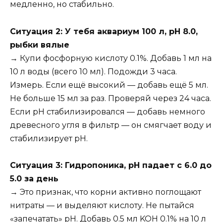
медленно, но стабильно.
Ситуация 2: У тебя аквариум 100 л, pH 8.0,
рыбки вялые
→ Купи фосфорную кислоту 0.1%. Добавь 1 мл на
10 л воды (всего 10 мл). Подожди 3 часа.
Измерь. Если ещё высокий — добавь ещё 5 мл.
Не больше 15 мл за раз. Проверяй через 24 часа.
Если pH стабилизировался — добавь немного
древесного угля в фильтр — он смягчает воду и
стабилизирует pH.
Ситуация 3: Гидропоника, pH падает с 6.0 до
5.0 за день
→ Это признак, что корни активно поглощают
нитраты — и выделяют кислоту. Не пытайся
«запечатать» pH. Добавь 0.5 мл KOH 0.1% на 10 л