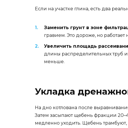
Если на участке глина, есть два реаль
Заменить грунт в зоне фильтра
гравием. Это дороже, но работает
Увеличить площадь рассеивани
длины распределительных труб и 
меньше.
Укладка дренажно
На дно котлована после выравнивания
Затем засыпают щебень фракции 20–40
медленно уходить. Щебень трамбуют, н