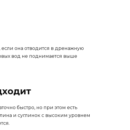
 если она отводится в дренажную
нтовых вод не поднимается выше
дходит
точно быстро, но при этом есть
 глина и суглинок с высоким уровнем
тся.