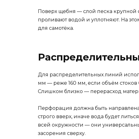
Поверх щебня — слой песка крупной 
проливают водой и уплотняют. На это
для самотёка.
Распределительные
Для распределительных линий испол
мм — реже 160 мм, если объём стоко
Слишком близко — перерасход матер
Перфорация должна быть направлена в
строго вверх, иначе вода будет лить
всей окружности — они универсальны
засорения сверху.