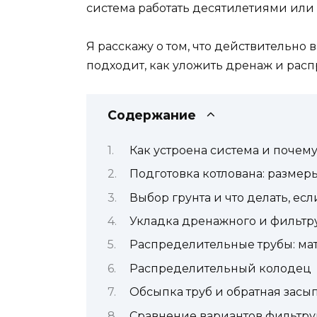
система работать десятилетиями или 
Я расскажу о том, что действительно 
подходит, как уложить дренаж и рас
Содержание
Как устроена система и почему
Подготовка котлована: размеры
Выбор грунта и что делать, ес
Укладка дренажного и фильтр
Распределительные трубы: мат
Распределительный колодец
Обсыпка труб и обратная засы
Сравнение вариантов фильтр