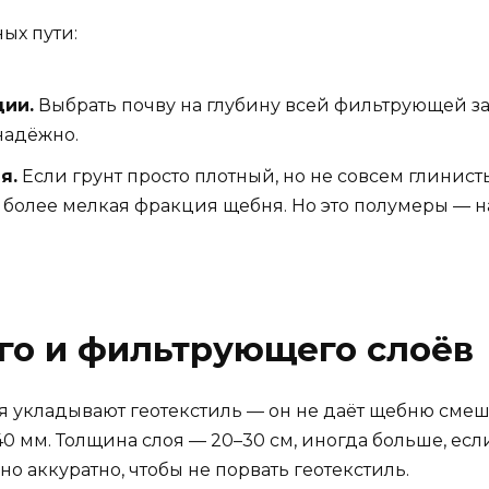
ных пути:
ции.
Выбрать почву на глубину всей фильтрующей з
 надёжно.
я.
Если грунт просто плотный, но не совсем глинис
более мелкая фракция щебня. Но это полумеры — на
го и фильтрующего слоёв
 укладывают геотекстиль — он не даёт щебню смеши
 мм. Толщина слоя — 20–30 см, иногда больше, есл
о аккуратно, чтобы не порвать геотекстиль.