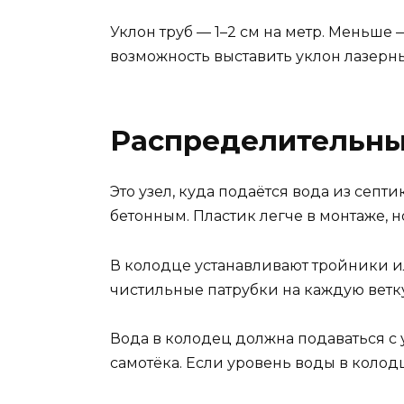
Уклон труб — 1–2 см на метр. Меньше 
возможность выставить уклон лазерн
Распределительны
Это узел, куда подаётся вода из сеп
бетонным. Пластик легче в монтаже, 
В колодце устанавливают тройники и
чистильные патрубки на каждую ветку.
Вода в колодец должна подаваться с 
самотёка. Если уровень воды в колод