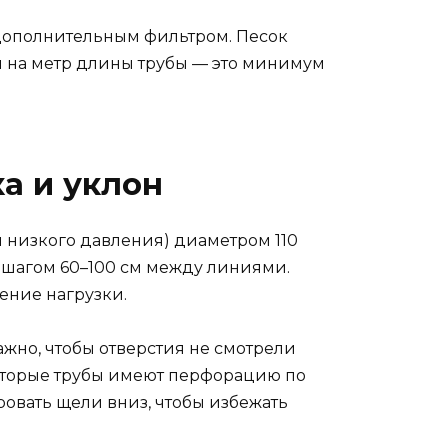
 дополнительным фильтром. Песок
см на метр длины трубы — это минимум
а и уклон
низкого давления) диаметром 110
с шагом 60–100 см между линиями.
ение нагрузки.
жно, чтобы отверстия не смотрели
екоторые трубы имеют перфорацию по
овать щели вниз, чтобы избежать