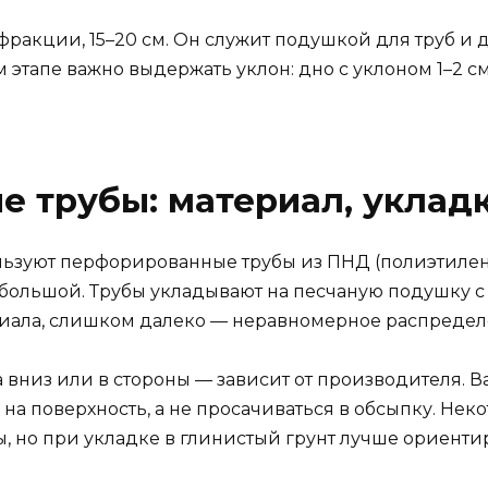
фракции, 15–20 см. Он служит подушкой для труб и
м этапе важно выдержать уклон: дно с уклоном 1–2 
 трубы: материал, укладк
ьзуют перфорированные трубы из ПНД (полиэтилен 
в большой. Трубы укладывают на песчаную подушку 
иала, слишком далеко — неравномерное распредел
низ или в стороны — зависит от производителя. Ва
ся на поверхность, а не просачиваться в обсыпку. Н
, но при укладке в глинистый грунт лучше ориентир