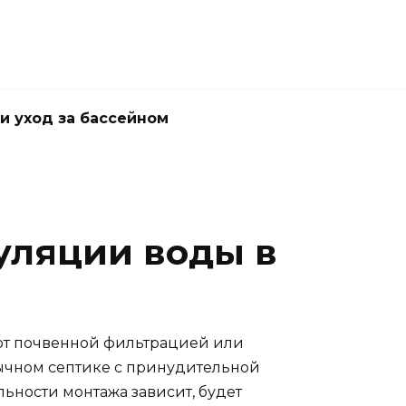
и уход за бассейном
уляции воды в
ают почвенной фильтрацией или
ычном септике с принудительной
льности монтажа зависит, будет