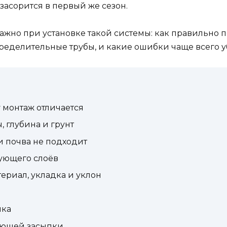
засорится в первый же сезон.
важно при установке такой системы: как правильно п
пределительные трубы, и какие ошибки чаще всего 
 монтаж отличается
, глубина и грунт
ли почва не подходит
ующего слоёв
ериал, укладка и уклон
пка
ующей засыпки