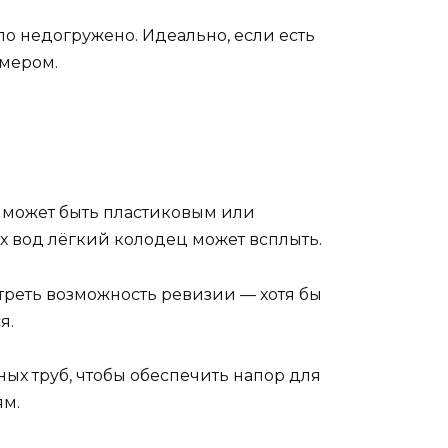
ало недогружено. Идеально, если есть
омером.
ец может быть пластиковым или
х вод лёгкий колодец может всплыть.
реть возможность ревизии — хотя бы
я.
ых труб, чтобы обеспечить напор для
ям.