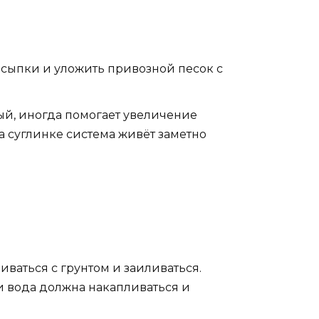
асыпки и уложить привозной песок с
тый, иногда помогает увеличение
 суглинке система живёт заметно
ваться с грунтом и заиливаться.
и вода должна накапливаться и