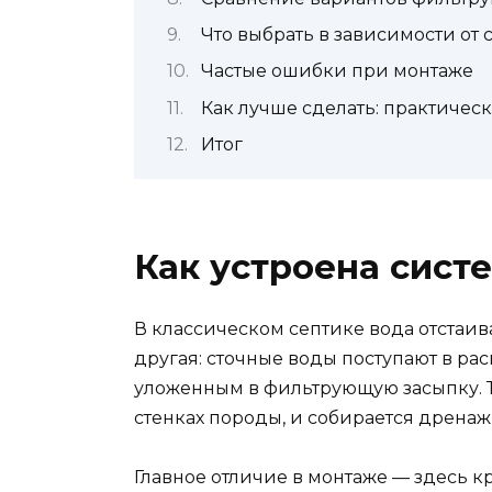
Что выбрать в зависимости от
Частые ошибки при монтаже
Как лучше сделать: практиче
Итог
Как устроена сист
В классическом септике вода отстаив
другая: сточные воды поступают в ра
уложенным в фильтрующую засыпку. Т
стенках породы, и собирается дренаж
Главное отличие в монтаже — здесь к