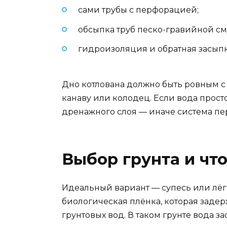
сами трубы с перфорацией;
обсыпка труб песко-гравийной сме
гидроизоляция и обратная засыпк
Дно котлована должно быть ровным с
канаву или колодец. Если вода просто
дренажного слоя — иначе система пер
Выбор грунта и что
Идеальный вариант — супесь или лёгк
биологическая плёнка, которая задер
грунтовых вод. В таком грунте вода за