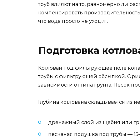
труб влияют на то, равномерно ли рас
компенсировать производительностью
что вода просто не уходит.
Подготовка котлова
Котлован под фильтрующее поле копаю
трубы с фильтрующей обсыпкой. Ориен
зависимости от типа грунта. Песок пр
Глубина котлована складывается из н
дренажный слой из щебня или гра
песчаная подушка под трубы — 15–