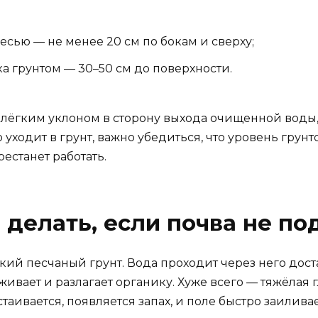
сью — не менее 20 см по бокам и сверху;
а грунтом — 30–50 см до поверхности.
 лёгким уклоном в сторону выхода очищенной воды,
 уходит в грунт, важно убедиться, что уровень гру
естанет работать.
 делать, если почва не по
ий песчаный грунт. Вода проходит через него доста
живает и разлагает органику. Хуже всего — тяжёлая
стаивается, появляется запах, и поле быстро заиливае