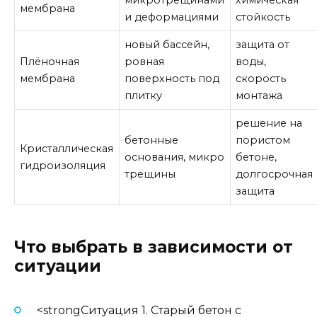
мембрана
и деформациями
стойкость
новый бассейн,
защита от
Плёночная
ровная
воды,
мембрана
поверхность под
скорость
плитку
монтажа
решение на
бетонные
пористом
Кристаллическая
основания, микро
бетоне,
гидроизоляция
трещины
долгосрочная
защита
Что выбрать в зависимости от
ситуации
<strongСитуация 1. Старый бетон с