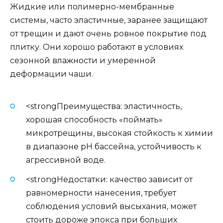
Жидкие или полимерно-мембранные
системы, часто эластичные, заранее защищают
от трещин и дают очень ровное покрытие под
плитку. Они хорошо работают в условиях
сезонной влажности и умеренной
деформации чаши.
<strongПреимущества: эластичность,
хорошая способность «поймать»
микротрещины, высокая стойкость к химии
в диапазоне pH бассейна, устойчивость к
агрессивной воде.
<strongНедостатки: качество зависит от
равномерности нанесения, требует
соблюдения условий высыхания, может
стоить дороже эпокса при больших