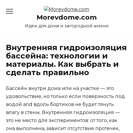
Перейти
к
Morevdome.com
содержанию
Идеи для дома и загородной жизни
Внутренняя гидроизоляция
бассейна: технологии и
материалы. Как выбрать и
сделать правильно
Бассейн внутри дома или на участке — это
удовольствие, но только если поверхность под
водой and вдоль бортиков не будет тянуть
влагу в стены. Внутренняя гидроизоляция —
это не место для экспериментов: от того, как
она выполнена, зависит отсутствие протечек,