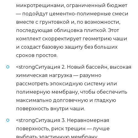
микротрещинами, ограниченный бюджет
— подойдут цементно-полимерные смеси
вместе с грунтовкой и, по возможности,
последующая облицовка плиткой. Этот
комплект скорректирует геометрию чаши
и создаст базовую защиту без больших
сроков простоя.
<strongСитуация 2. Новый бассейн, высокая
химическая нагрузка — разумно
рассмотреть эпоксидную систему или
полимерную мембрану, чтобы обеспечить
максимально долговечную и гладкую
поверхность внутри чаши.
<strongСитуация 3. Неравномерная
поверхность, риск трещин — лучше
выбрать эластичную мембрану