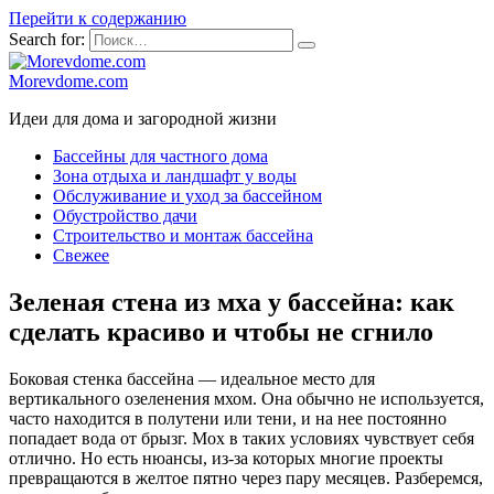
Перейти к содержанию
Search for:
Morevdome.com
Идеи для дома и загородной жизни
Бассейны для частного дома
Зона отдыха и ландшафт у воды
Обслуживание и уход за бассейном
Обустройство дачи
Строительство и монтаж бассейна
Свежее
Зеленая стена из мха у бассейна: как
сделать красиво и чтобы не сгнило
Боковая стенка бассейна — идеальное место для
вертикального озеленения мхом. Она обычно не используется,
часто находится в полутени или тени, и на нее постоянно
попадает вода от брызг. Мох в таких условиях чувствует себя
отлично. Но есть нюансы, из-за которых многие проекты
превращаются в желтое пятно через пару месяцев. Разберемся,