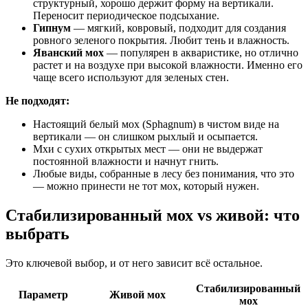
структурный, хорошо держит форму на вертикали.
Переносит периодическое подсыхание.
Гипнум
— мягкий, ковровый, подходит для создания
ровного зеленого покрытия. Любит тень и влажность.
Яванский мох
— популярен в акваристике, но отлично
растет и на воздухе при высокой влажности. Именно его
чаще всего используют для зеленых стен.
Не подходят:
Настоящий белый мох (Sphagnum) в чистом виде на
вертикали — он слишком рыхлый и осыпается.
Мхи с сухих открытых мест — они не выдержат
постоянной влажности и начнут гнить.
Любые виды, собранные в лесу без понимания, что это
— можно принести не тот мох, который нужен.
Стабилизированный мох vs живой: что
выбрать
Это ключевой выбор, и от него зависит всё остальное.
Стабилизированный
Параметр
Живой мох
мох