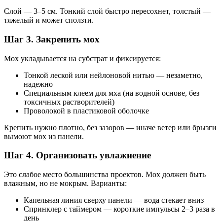
Слой — 3–5 см. Тонкий слой быстро пересохнет, толстый —
тяжелый и может сползти.
Шаг 3. Закрепить мох
Мох укладывается на субстрат и фиксируется:
Тонкой леской или нейлоновой нитью — незаметно,
надежно
Специальным клеем для мха (на водной основе, без
токсичных растворителей)
Проволокой в пластиковой оболочке
Крепить нужно плотно, без зазоров — иначе ветер или брызги
вымоют мох из панели.
Шаг 4. Организовать увлажнение
Это слабое место большинства проектов. Мох должен быть
влажным, но не мокрым. Варианты:
Капельная линия сверху панели — вода стекает вниз
Спринклер с таймером — короткие импульсы 2–3 раза в
день