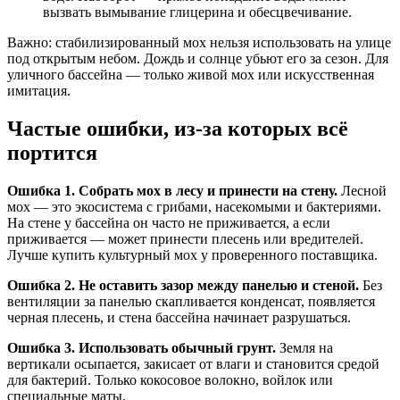
вызвать вымывание глицерина и обесцвечивание.
Важно: стабилизированный мох нельзя использовать на улице
под открытым небом. Дождь и солнце убьют его за сезон. Для
уличного бассейна — только живой мох или искусственная
имитация.
Частые ошибки, из-за которых всё
портится
Ошибка 1. Собрать мох в лесу и принести на стену.
Лесной
мох — это экосистема с грибами, насекомыми и бактериями.
На стене у бассейна он часто не приживается, а если
приживается — может принести плесень или вредителей.
Лучше купить культурный мох у проверенного поставщика.
Ошибка 2. Не оставить зазор между панелью и стеной.
Без
вентиляции за панелью скапливается конденсат, появляется
черная плесень, и стена бассейна начинает разрушаться.
Ошибка 3. Использовать обычный грунт.
Земля на
вертикали осыпается, закисает от влаги и становится средой
для бактерий. Только кокосовое волокно, войлок или
специальные маты.