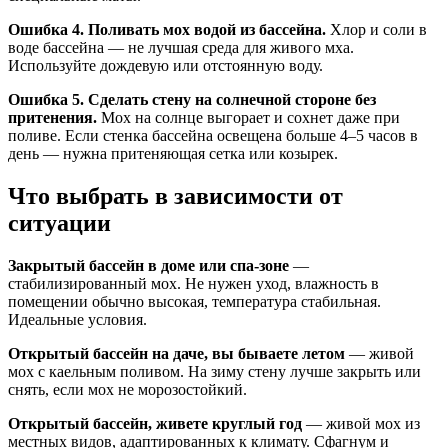
Ошибка 4. Поливать мох водой из бассейна.
Хлор и соли в
воде бассейна — не лучшая среда для живого мха.
Используйте дождевую или отстоянную воду.
Ошибка 5. Сделать стену на солнечной стороне без
притенения.
Мох на солнце выгорает и сохнет даже при
поливе. Если стенка бассейна освещена больше 4–5 часов в
день — нужна притеняющая сетка или козырек.
Что выбрать в зависимости от
ситуации
Закрытый бассейн в доме или спа-зоне
—
стабилизированный мох. Не нужен уход, влажность в
помещении обычно высокая, температура стабильная.
Идеальные условия.
Открытый бассейн на даче, вы бываете летом
— живой
мох с каельным поливом. На зиму стену лучше закрыть или
снять, если мох не морозостойкий.
Открытый бассейн, живете круглый год
— живой мох из
местных видов, адаптированных к климату. Сфагнум и