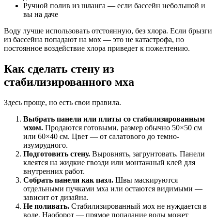
Ручной полив из шланга — если бассейн небольшой и
вы на даче
Воду лучше использовать отстоянную, без хлора. Если брызги
из бассейна попадают на мох — это не катастрофа, но
постоянное воздействие хлора приведет к пожелтению.
Как сделать стену из
стабилизированного мха
Здесь проще, но есть свои правила.
Выбрать панели или плиты со стабилизированным
мхом.
Продаются готовыми, размер обычно 50×50 см
или 60×40 см. Цвет — от салатового до темно-
изумрудного.
Подготовить стену.
Выровнять, загрунтовать. Панели
клеятся на жидкие гвозди или монтажный клей для
внутренних работ.
Собрать панели как пазл.
Швы маскируются
отдельными пучками мха или остаются видимыми —
зависит от дизайна.
Не поливать.
Стабилизированный мох не нуждается в
воде. Наоборот — прямое попадание воды может