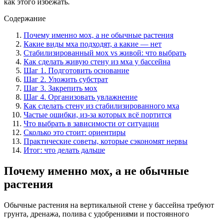
как этого избежать.
Содержание
Почему именно мох, а не обычные растения
Какие виды мха подходят, а какие — нет
Стабилизированный мох vs живой: что выбрать
Как сделать живую стену из мха у бассейна
Шаг 1. Подготовить основание
Шаг 2. Уложить субстрат
Шаг 3. Закрепить мох
Шаг 4. Организовать увлажнение
Как сделать стену из стабилизированного мха
Частые ошибки, из-за которых всё портится
Что выбрать в зависимости от ситуации
Сколько это стоит: ориентиры
Практические советы, которые сэкономят нервы
Итог: что делать дальше
Почему именно мох, а не обычные
растения
Обычные растения на вертикальной стене у бассейна требуют
грунта, дренажа, полива с удобрениями и постоянного