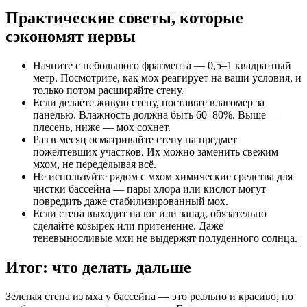
Практические советы, которые
сэкономят нервы
Начните с небольшого фрагмента — 0,5–1 квадратный
метр. Посмотрите, как мох реагирует на ваши условия, и
только потом расширяйте стену.
Если делаете живую стену, поставьте влагомер за
панелью. Влажность должна быть 60–80%. Выше —
плесень, ниже — мох сохнет.
Раз в месяц осматривайте стену на предмет
пожелтевших участков. Их можно заменить свежим
мхом, не переделывая всё.
Не используйте рядом с мхом химические средства для
чистки бассейна — пары хлора или кислот могут
повредить даже стабилизированный мох.
Если стена выходит на юг или запад, обязательно
сделайте козырек или притенение. Даже
теневыносливые мхи не выдержят полуденного солнца.
Итог: что делать дальше
Зеленая стена из мха у бассейна — это реально и красиво, но