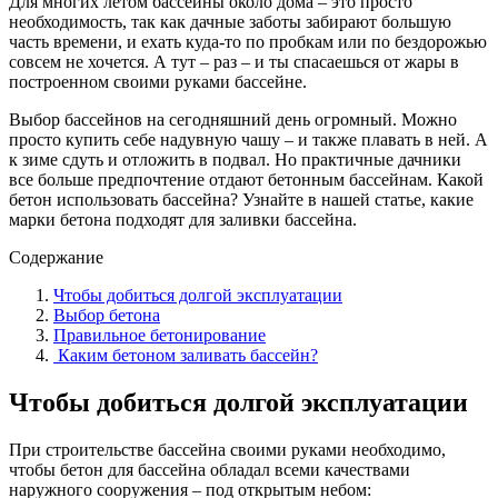
Для многих летом бассейны около дома – это просто
необходимость, так как дачные заботы забирают большую
часть времени, и ехать куда-то по пробкам или по бездорожью
совсем не хочется. А тут – раз – и ты спасаешься от жары в
построенном своими руками бассейне.
Выбор бассейнов на сегодняшний день огромный. Можно
просто купить себе надувную чашу – и также плавать в ней. А
к зиме сдуть и отложить в подвал. Но практичные дачники
все больше предпочтение отдают бетонным бассейнам. Какой
бетон использовать бассейна? Узнайте в нашей статье, какие
марки бетона подходят для заливки бассейна.
Содержание
Чтобы добиться долгой эксплуатации
Выбор бетона
Правильное бетонирование
Каким бетоном заливать бассейн?
Чтобы добиться долгой эксплуатации
При строительстве бассейна своими руками необходимо,
чтобы бетон для бассейна обладал всеми качествами
наружного сооружения – под открытым небом: