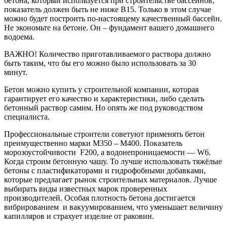
бетона, который используется при строительстве бассейнов,
показатель должен быть не ниже В15. Только в этом случае
можно будет построить по-настоящему качественный бассейн.
Не экономьте на бетоне. Он – фундамент вашего домашнего
водоема.
ВАЖНО! Количество приготавливаемого раствора должно
быть таким, что бы его можно было использовать за 30
минут.
Бетон можно купить у строительной компании, которая
гарантирует его качество и характеристики, либо сделать
бетонный раствор самим. Но опять же под руководством
специалиста.
Профессиональные строители советуют применять бетон
преимущественно марки М350 – М400. Показатель
морозоустойчивости F200, а водонепроницаемости — W6.
Когда строим бетонную чашу. То лучше использовать тяжёлые
бетоны с пластификаторами и гидрофобными добавками,
которые предлагает рынок строительных материалов. Лучше
выбирать виды известных марок проверенных
производителей. Особая плотность бетона достигается
вибрированием и вакуумированием, что уменьшает величину
капилляров и страхует изделие от раковин.