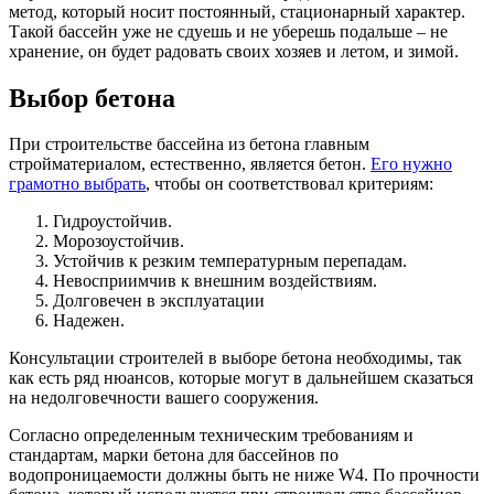
метод, который носит постоянный, стационарный характер.
Такой бассейн уже не сдуешь и не уберешь подальше – не
хранение, он будет радовать своих хозяев и летом, и зимой.
Выбор бетона
При строительстве бассейна из бетона главным
стройматериалом, естественно, является бетон.
Его нужно
грамотно выбрать
, чтобы он соответствовал критериям:
Гидроустойчив.
Морозоустойчив.
Устойчив к резким температурным перепадам.
Невосприимчив к внешним воздействиям.
Долговечен в эксплуатации
Надежен.
Консультации строителей в выборе бетона необходимы, так
как есть ряд нюансов, которые могут в дальнейшем сказаться
на недолговечности вашего сооружения.
Согласно определенным техническим требованиям и
стандартам, марки бетона для бассейнов по
водопроницаемости должны быть не ниже W4. По прочности