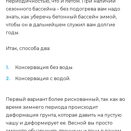
периодичностью, что и летом. При наличии
сезонного бассейна – без подогрева вам надо
знать, как уберечь бетонный бассейн зимой,
чтобы он в дальнейшем служил вам долгие
годы.
Итак, способа два:
Консервация без воды.
Консервация с водой.
Первый вариант более рискованный, так как во
время зимнего периода происходит
деформация грунта, которая давить на пустую
чашу и деформирует ее. Весной вы просто
сможете обнаружить трещины и течи в вашем