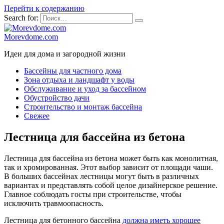
Перейти к содержанию
Search for:
Morevdome.com
Идеи для дома и загородной жизни
Бассейны для частного дома
Зона отдыха и ландшафт у воды
Обслуживание и уход за бассейном
Обустройство дачи
Строительство и монтаж бассейна
Свежее
Лестница для бассейна из бетона
Лестница для бассейна из бетона
может быть как монолитная,
так и хромированная. Этот выбор зависит от площади чаши.
В больших бассейнах лестницы могут быть в различных
вариантах и представлять собой целое дизайнерское решение.
Главное соблюдать госты при строительстве, чтобы
исключить травмоопасность.
Лестница для бетонного бассейна
должна иметь хорошее