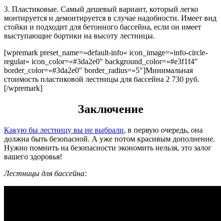
3. Пластиковые. Самый дешевый вариант, который легко
монтируется и демонтируется в случае надобности. Имеет вид
стойки и подходит для бетонного бассейна, если он имеет
выступающие бортики на высоту лестницы.
[wpremark preset_name=»default-info» icon_image=»info-circle-
regular» icon_color=»#3da2e0″ background_color=»#e3f1f4″
border_color=»#3da2e0″ border_radius=»5″]Минимальная
стоимость пластиковой лестницы для бассейна 2 730 руб.
[/wpremark]
Заключение
Какую бы лестницу вы не выбрали
, в первую очередь, она
должна быть безопасной. А уже потом красивым дополнение.
Нужно помнить на безопасности экономить нельзя, это залог
вашего здоровья!
Лестницы для бассейна: