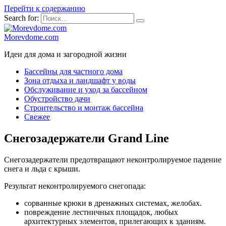
Перейти к содержанию
Search for:
Morevdome.com
Идеи для дома и загородной жизни
Бассейны для частного дома
Зона отдыха и ландшафт у воды
Обслуживание и уход за бассейном
Обустройство дачи
Строительство и монтаж бассейна
Свежее
Снегозадержатели Grand Line
Снегозадержатели предотвращают неконтролируемое падение
снега и льда с крыши.
Результат неконтролируемого снегопада:
сорванные крюки в дренажных системах, желобах.
повреждение лестничных площадок, любых
архитектурных элементов, прилегающих к зданиям.