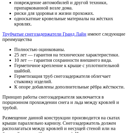
повреждение автомобилей и другой техники,
припаркованной возле дома.
риски для здоровья и жизни прохожих.
односкатные кровельные материалы на жёстких
кровлях.
Трубчатые снегозадержатели Гранд Лайн
имеют следующие
преимущества
Полностью оцинкованы.
25 лет — гарантия на технические характеристики.
10 лет — гарантия сохранности внешнего вида.
Герметичное крепление к крыше с уплотнительной
шайбой.
Герметизация труб снегозадержателя облегчает
стыковку изделий.
К опоре добавлены дополнительные рёбра жёсткости.
Принцип работы снегозадержателя заключается в
порционном прохождении снега и льда между кровлей и
трубой.
Размещение данной конструкции производится на скатах
крыши параллельно карнизу. Снегозадержатель должен
располагаться между кровлей и несущей стеной или на