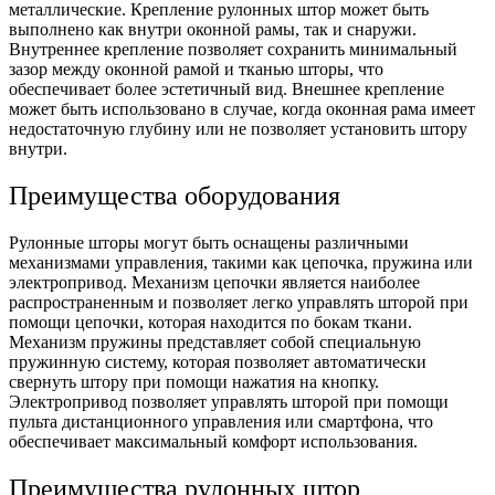
металлические. Крепление рулонных штор может быть
выполнено как внутри оконной рамы, так и снаружи.
Внутреннее крепление позволяет сохранить минимальный
зазор между оконной рамой и тканью шторы, что
обеспечивает более эстетичный вид. Внешнее крепление
может быть использовано в случае, когда оконная рама имеет
недостаточную глубину или не позволяет установить штору
внутри.
Преимущества оборудования
Рулонные шторы могут быть оснащены различными
механизмами управления, такими как цепочка, пружина или
электропривод. Механизм цепочки является наиболее
распространенным и позволяет легко управлять шторой при
помощи цепочки, которая находится по бокам ткани.
Механизм пружины представляет собой специальную
пружинную систему, которая позволяет автоматически
свернуть штору при помощи нажатия на кнопку.
Электропривод позволяет управлять шторой при помощи
пульта дистанционного управления или смартфона, что
обеспечивает максимальный комфорт использования.
Преимущества рулонных штор