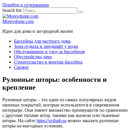
Перейти к содержанию
Search for:
Morevdome.com
Идеи для дома и загородной жизни
Бассейны для частного дома
Зона отдыха и ландшафт у воды
Обслуживание и уход за бассейном
Обустройство дачи
Строительство и монтаж бассейна
Свежее
Рулонные шторы: особенности и
крепление
Рулонные шторы – это один из самых популярных видов
оконных покрытий, которые используются в современном
интерьере. Они имеют множество преимуществ по сравнению
с другими типами штор, такими как жалюзи или тканевые
шторы. На сайте
https://svilspb.ru
можно заказать рулонные
шторы на выгодных условиях.