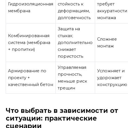
Гидроизоляционная
стойкость к
требует
мембрана
деформациям,
аккуратности
долговечность
монтажа
Защита на
Комбинированная
стыках;
Сложнее
система (мембрана
дополнительно
монтаж
+ пропитки)
снижает
пористость
Управляемая
Армирование по
Усложняет и
прочность,
проекту +
удорожает
меньше риск
качественный бетон
конструкцию
трещин
Что выбрать в зависимости от
ситуации: практические
сценарии