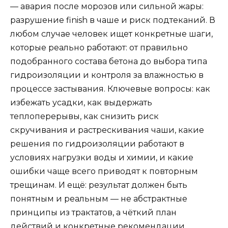
— авария после морозов или сильной жары:
разрушение finish в чаше и риск подтеканий. В
любом случае человек ищет конкретные шаги,
которые реально работают: от правильно
подобранного состава бетона до выбора типа
гидроизоляции и контроля за влажностью в
процессе застывания. Ключевые вопросы: как
избежать усадки, как выдержать
теплоперерывы, как снизить риск
скручивания и растрескивания чаши, какие
решения по гидроизоляции работают в
условиях нагрузки воды и химии, и какие
ошибки чаще всего приводят к повторным
трещинам. И ещё: результат должен быть
понятным и реальным — не абстрактные
принципы из трактатов, а чёткий план
действий и конкретные рекомендации.