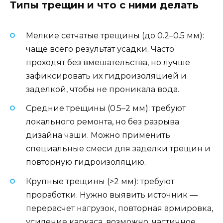
Типы трещин и что с ними делать
Мелкие сетчатые трещины (до 0.2–0.5 мм):
чаще всего результат усадки. Часто
проходят без вмешательства, но лучше
зафиксировать их гидроизоляцией и
заделкой, чтобы не проникала вода.
Средние трещины (0.5–2 мм): требуют
локального ремонта, но без разрыва
дизайна чаши. Можно применить
специальные смеси для заделки трещин и
повторную гидроизоляцию.
Крупные трещины (>2 мм): требуют
проработки. Нужно выявить источник —
перерасчет нагрузок, повторная армировка,
усиление каркаса, возможно, частичное