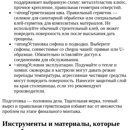
поддерживает выбранную схему: металл/пластик клипс,
прочное крепление, правильная геометрия отверстий.
<strongГерметизация шва. Правильный герметик —
силикон для санитарной обработки или специальный
клей-герметик для композитных материалов. Не
используйте обычный строительный клей, он может
повредить поверхность или после высыхания дать
трещины.
<strongУстановка сифона и подводки. Выберите
сифоны, совместимые со chegou чашей: прямые или U-
образные. Обязательно оставляйте доступ к
соединениям для обслуживания.
<strongУсловия эксплуатации. Подумайте о тепле и
химии: сковороды и кастрюли могут давать резкие
перепады температуры, агрессивные чистящие средства
могут повредить поверхность. Нанесите защитный слой
на края столешницы, если это рекомендуют
производители.
Подготовка — половина дела. Тщательная мерка, точный
вырез и правильная герметизация избавят вас от множества
проблем на этапе финального монтажа.
Инструменты и материалы, которые