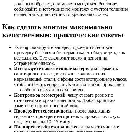
должным образом, она может смещаться. Решение:
соблюдайте инструкцию по монтажу с учётом толщины
столешницы и доступности крепёжных точек.
Как сделать монтаж максимально
качественным: практические советы
<strongПланируйте наперед: проведите тестовую
примерку без клея и без герметика, чтобы увидеть, как
всё садится. Это сэкономит время и деньги на
устранение ошибок.
Используйте качественные материалы
: герметик
санитарного класса, крепёжные элементы из
нержавеющей стали, сифоны соответствующего класса,
чтобы избежать коррозии. Кислотостойкие прокладки
— особенно в кухонных условиях.
Контроль за геометрией
: чашу ставьте ровно по
отношению к краю столешницы. Любая кривизна
заметна и портит внешний вид.
Проверяйте герметичность
: после высыхания
герметика проверьте на протечки, проведя тестовую
подачу воды на 10–15 минут.
Планируйте обслуживание
: если вы часто чистите