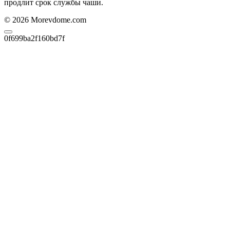
продлит срок службы чаши.
© 2026 Morevdome.com
0f699ba2f160bd7f