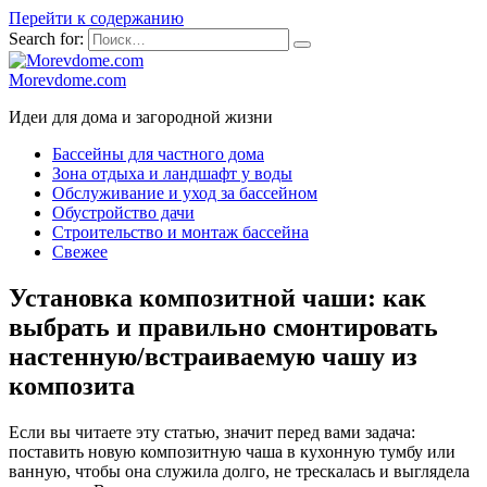
Перейти к содержанию
Search for:
Morevdome.com
Идеи для дома и загородной жизни
Бассейны для частного дома
Зона отдыха и ландшафт у воды
Обслуживание и уход за бассейном
Обустройство дачи
Строительство и монтаж бассейна
Свежее
Установка композитной чаши: как
выбрать и правильно смонтировать
настенную/встраиваемую чашу из
композита
Если вы читаете эту статью, значит перед вами задача:
поставить новую композитную чаша в кухонную тумбу или
ванную, чтобы она служила долго, не трескалась и выглядела