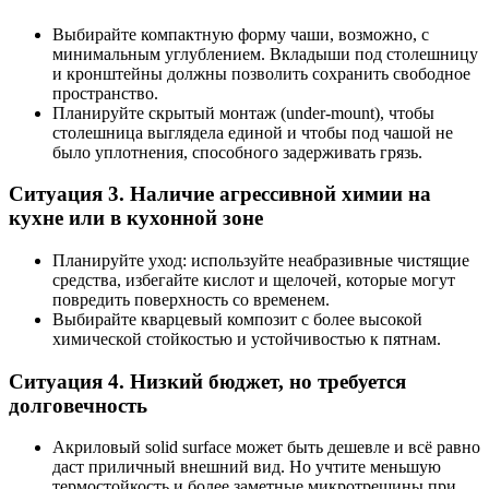
Выбирайте компактную форму чаши, возможно, с
минимальным углублением. Вкладыши под столешницу
и кронштейны должны позволить сохранить свободное
пространство.
Планируйте скрытый монтаж (under-mount), чтобы
столешница выглядела единой и чтобы под чашой не
было уплотнения, способного задерживать грязь.
Ситуация 3. Наличие агрессивной химии на
кухне или в кухонной зоне
Планируйте уход: используйте неабразивные чистящие
средства, избегайте кислот и щелочей, которые могут
повредить поверхность со временем.
Выбирайте кварцевый композит с более высокой
химической стойкостью и устойчивостью к пятнам.
Ситуация 4. Низкий бюджет, но требуется
долговечность
Акриловый solid surface может быть дешевле и всё равно
даст приличный внешний вид. Но учтите меньшую
термостойкость и более заметные микротрещины при