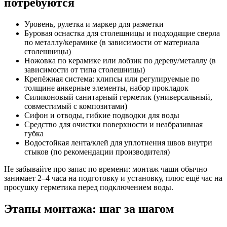
потребуются
Уровень, рулетка и маркер для разметки
Буровая оснастка для столешницы и подходящие сверла
по металлу/керамике (в зависимости от материала
столешницы)
Ножовка по керамике или лобзик по дереву/металлу (в
зависимости от типа столешницы)
Крепёжная система: клипсы или регулируемые по
толщине анкерные элементы, набор прокладок
Силиконовый санитарный герметик (универсальный,
совместимый с композитами)
Сифон и отводы, гибкие подводки для воды
Средство для очистки поверхности и неабразивная
губка
Водостойкая лента/клей для уплотнения швов внутри
стыков (по рекомендации производителя)
Не забывайте про запас по времени: монтаж чаши обычно
занимает 2–4 часа на подготовку и установку, плюс ещё час на
просушку герметика перед подключением воды.
Этапы монтажа: шаг за шагом