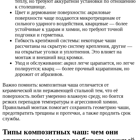
теплу, но требуют аккуратной установки по отношению
к столешнице.
Цвет и дермование поверхности: акриловые
поверхности чаще поддаются микротрещинам от
сильного ударного воздействия, кварцевые — более
устойчивые к ударам и химии, но требуют точной
подгонки и герметика.
Гибкость крепёжной системы: некоторые чаши
рассчитаны на скрытую систему крепления, другие —
на открытые уголки и уплотнения. Это влияет на
монтаж и внешний вид кромки.
Уход и обслуживание: акрил легче царапается, но легче
полируется; кварц — более прочный кцарапинам, но
дорожит от абразивов.
Важно помнить: композитная чаша отличается от
керамической или нержавеющей стальной тем, что её
поверхность любит умеренно влажную среду, но боится
резких перепадов температуры и агрессивной химии.
Правильный монтаж помогает сохранить геометрию чаши,
предотвратить трещины и протечки, а также продлить срок
службы.
Типы композитных чаш: чем они