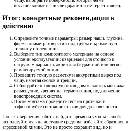
чашу, выбирайте поверхность, которая легче
восстанавливается после царапин и не теряет глянец.
Итог: конкретные рекомендации к
действию
Определите точные параметры: размер чаши, глубина,
форма, диаметр отверстий под трубы и кромочную
толщину столешницы.
Выберите тип композитного материала на основе
условий эксплуатации: кварцевый для стойкого к
нагрузкам варианта, акрил для бюджетной или легко
ремонтируемой опции.
Проведите точную разметку и аккуратный вырез под
чашу, избегая сколов и трещин.
Соблюдайте правильную последовательность монтажа:
размещение, крепление, герметизация, подключение
водопроводных систем.
После монтажа проведите тест на протечки и
зафиксируйте состояние стыков для долговечности.
После завершения работы найдите время на уход за чашей:
используйте мягкие чистящие средства, избегайте абразивов и
агрессивной химии. Это не просто сохранит вид, но и