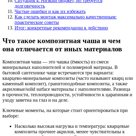
Ситуация 4. Низкий бюджет, но требуется
долговечность
Частые ошибки и как их избежать
Как сделать монтаж максимально качественным:
практические советы
Итог: конкретные рекомендации к действию
Что такое композитная чаша и чем
она отличается от иных материалов
Композитная чаша — это чашка (ёмкость) из смеси
минеральных наполнителей и полимерной матрицы. В
бытовой сантехнике чаще встречаются три варианта:
кварцево-минеральные композиты (часто называют кварц или
каменный композит), гранитоподобные композиты, а также
акриловые/solid surface материалы с наполнителями. Разница
в прочности, теплопроводности, устойчивости к царапинам и
уходу заметна на глаз и на деле.
Ключевые моменты, на которые стоит ориентироваться при
выборе:
Насколько высокая нагрузка и температура: кварцевые
композиты прочнее акрилов, менее чувствительны к