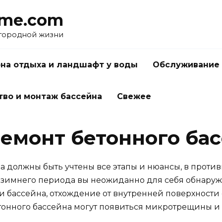
me.com
агородной жизни
на отдыха и ландшафт у воды
Обслуживание 
тво и монтаж бассейна
Свежее
емонт бетонного ба
а должны быть учтены все этапы и нюансы, в проти
е зимнего периода вы неожиданно для себя обнару
бассейна, отхождение от внутренней поверхности о
бетонного бассейна могут появиться микротрещины и