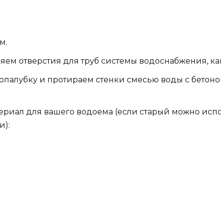
м.
яем отверстия для труб системы водоснабжения, к
м опалубку и протираем стенки смесью воды с бетон
иал для вашего водоема (если старый можно испол
и):