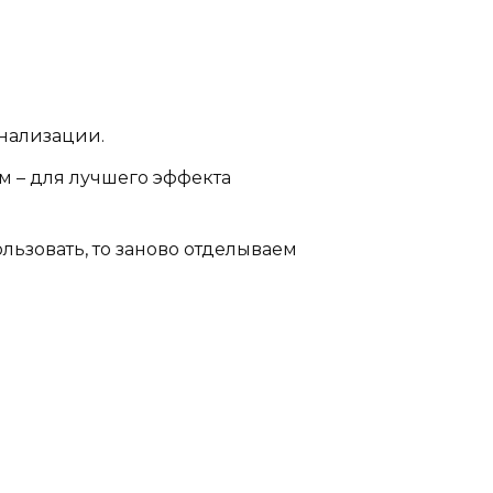
анализации.
ом – для лучшего эффекта
ьзовать, то заново отделываем