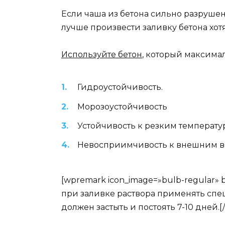
Если чаша из бетона сильно разрушена
лучше произвести заливку бетона хот
Используйте бетон
, который максима
Гидроустойчивость.
Морозоустойчивость
Устойчивость к резким температ
Невосприимчивость к внешним в
[wpremark icon_image=»bulb-regular»
при заливке раствора применять спец
должен застыть и постоять 7-10 дней.