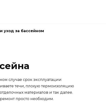
и уход за бассейном
ссейна
вном случае срок эксплуатации
живаете течи, плохую термоизоляцию
тделочных материалов и так далее.
 ремонт просто необходим.