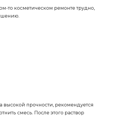
ком-то косметическом ремонте трудно,
рушению.
йна высокой прочности, рекомендуется
тнить смесь. После этого раствор