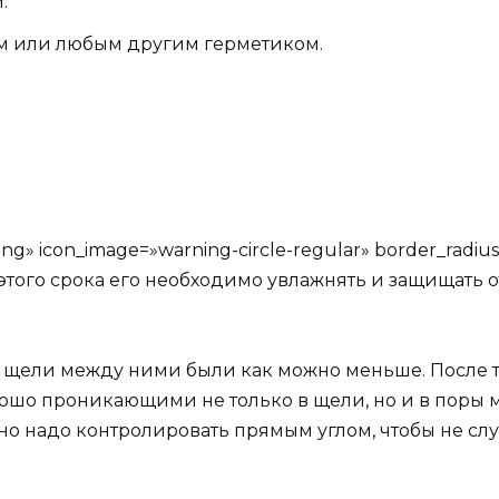
.
ом или любым другим герметиком.
ng» icon_image=»warning-circle-regular» border_rad
 этого срока его необходимо увлажнять и защищать 
щели между ними были как можно меньше. После тог
ошо проникающими не только в щели, но и в поры м
нно надо контролировать прямым углом, чтобы не с