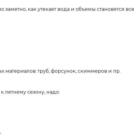
ло заметно, как утекает вода и объемы становятся 
 материалов: труб, форсунок, скиммеров и пр.
к летнему сезону, надо: