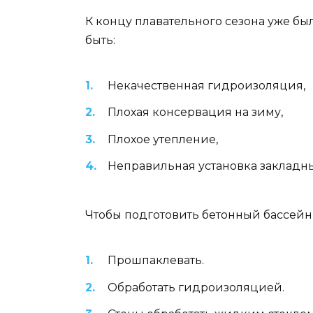
К концу плавательного сезона уже бы
быть:
Некачественная гидроизоляция,
Плохая консервация на зиму,
Плохое утепление,
Неправильная установка закладных
Чтобы подготовить бетонный бассейн 
Прошпаклевать.
Обработать гидроизоляцией.