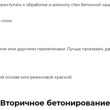
приступать к обработке и ремонту стен бетонной чаш
 слои.
ом или другими герметиками. Лучше промазать дв
ой основе или резиновой краской.
Вторичное бетонировани