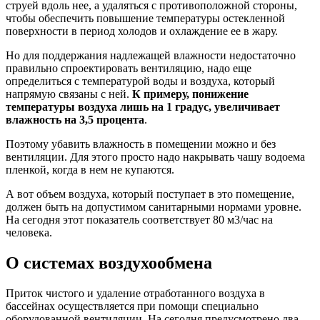
струей вдоль нее, а удаляться с противоположной стороны,
чтобы обеспечить повышение температуры остекленной
поверхности в период холодов и охлаждение ее в жару.
Но для поддержания надлежащей влажности недостаточно
правильно спроектировать вентиляцию, надо еще
определиться с температурой воды и воздуха, который
напрямую связаны с ней.
К примеру, понижение
температуры воздуха лишь на 1 градус, увеличивает
влажность на 3,5 процента
.
Поэтому убавить влажность в помещении можно и без
вентиляции. Для этого просто надо накрывать чашу водоема
пленкой, когда в нем не купаются.
А вот объем воздуха, который поступает в это помещение,
должен быть на допустимом санитарными нормами уровне.
На сегодня этот показатель соответствует 80 м3/час на
человека.
О системах воздухообмена
Приток чистого и удаление отработанного воздуха в
бассейнах осуществляется при помощи специально
оборудованной вентиляции. На сегодня предусмотрено два