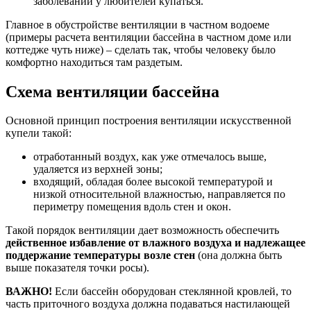
заболеваний у любителей купаться.
Главное в обустройстве вентиляции в частном водоеме
(примеры расчета вентиляции бассейна в частном доме или
коттедже чуть ниже) – сделать так, чтобы человеку было
комфортно находиться там раздетым.
Схема вентиляции бассейна
Основной принцип построения вентиляции искусственной
купели такой:
отработанный воздух, как уже отмечалось выше,
удаляется из верхней зоны;
входящий, обладая более высокой температурой и
низкой относительной влажностью, направляется по
периметру помещения вдоль стен и окон.
Такой порядок вентиляции дает возможность обеспечить
действенное избавление от влажного воздуха и надлежащее
поддержание температуры возле стен
(она должна быть
выше показателя точки росы).
ВАЖНО!
Если бассейн оборудован стеклянной кровлей, то
часть приточного воздуха должна подаваться настилающей