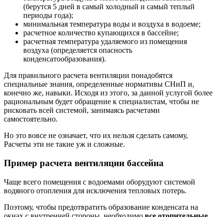
(берутся 5 дней в самый холодный и самый теплый
периоды года);
минимальная температура воды и воздуха в водоеме;
расчетное количество купающихся в бассейне;
расчетная температура удаляемого из помещения
воздуха (определяется опасность
конденсатообразования).
Для правильного расчета вентиляции понадобятся
специальные знания, определенные нормативы СНиП и,
конечно же, навыки. Исходя из этого, за данной услугой более
рациональным будет обращение к специалистам, чтобы не
рисковать всей системой, занимаясь расчетами
самостоятельно.
Но это вовсе не означает, что их нельзя сделать самому,
Расчеты эти не такие уж и сложные.
Пример расчета вентиляции бассейна
Чаще всего помещения с водоемами оборудуют системой
водяного отопления для исключения тепловых потерь.
Поэтому, чтобы предотвратить образование конденсата на
окнах с внутренней стороны, необходимо
все отопительные