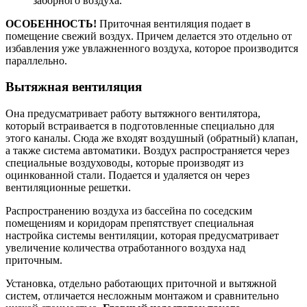
заборного воздуха.
ОСОБЕННОСТЬ!
Приточная вентиляция подает в
помещение свежий воздух. Причем делается это отдельно от
избавления уже увлажненного воздуха, которое производится
параллельно.
Вытяжная вентиляция
Она предусматривает работу вытяжного вентилятора,
который встраивается в подготовленные специально для
этого каналы. Сюда же входят воздушный (обратный) клапан,
а также система автоматики. Воздух распространяется через
специальные воздуховоды, которые производят из
оцинкованной стали. Подается и удаляется он через
вентиляционные решетки.
Распространению воздуха из бассейна по соседским
помещениям и коридорам препятствует специальная
настройка системы вентиляции, которая предусматривает
увеличение количества отработанного воздуха над
приточным.
Установка, отдельно работающих приточной и вытяжной
систем, отличается несложным монтажом и сравнительно