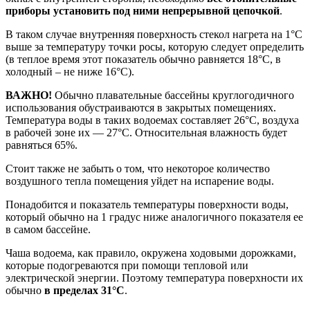
приборы установить под ними непрерывной цепочкой
.
В таком случае внутренняя поверхность стекол нагрета на 1°С
выше за температуру точки росы, которую следует определить
(в теплое время этот показатель обычно равняется 18°С, в
холодный – не ниже 16°С).
ВАЖНО!
Обычно плавательные бассейны круглогодичного
использования обустраиваются в закрытых помещениях.
Температура воды в таких водоемах составляет 26°С, воздуха
в рабочей зоне их — 27°С. Относительная влажность будет
равняться 65%.
Стоит также не забыть о том, что некоторое количество
воздушного тепла помещения уйдет на испарение воды.
Понадобится и показатель температуры поверхности воды,
который обычно на 1 градус ниже аналогичного показателя ее
в самом бассейне.
Чаша водоема, как правило, окружена ходовыми дорожками,
которые подогреваются при помощи тепловой или
электрической энергии. Поэтому температура поверхности их
обычно
в пределах 31°С
.