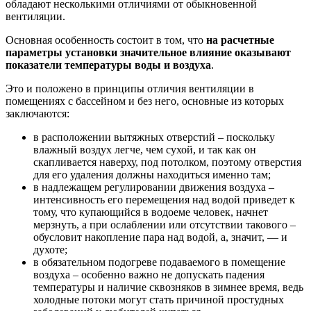
обладают несколькими отличиями от обыкновенной
вентиляции.
Основная особенность состоит в том, что
на расчетные
параметры установки значительное влияние оказывают
показатели температуры воды и воздуха
.
Это и положено в принципы отличия вентиляции в
помещениях с бассейном и без него, основные из которых
заключаются:
в расположении вытяжных отверстий – поскольку
влажный воздух легче, чем сухой, и так как он
скапливается наверху, под потолком, поэтому отверстия
для его удаления должны находиться именно там;
в надлежащем регулировании движения воздуха –
интенсивность его перемещения над водой приведет к
тому, что купающийся в водоеме человек, начнет
мерзнуть, а при ослаблении или отсутствии такового –
обусловит накопление пара над водой, а, значит, — и
духоте;
в обязательном подогреве подаваемого в помещение
воздуха – особенно важно не допускать падения
температуры и наличие сквозняков в зимнее время, ведь
холодные потоки могут стать причиной простудных