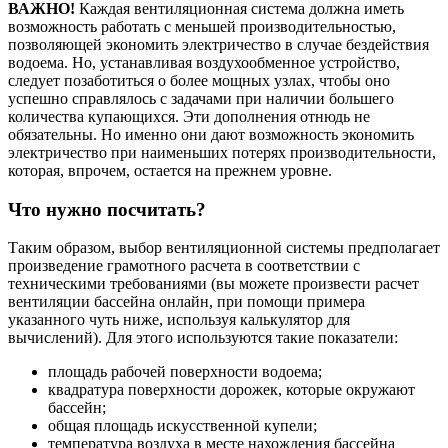
ВАЖНО!
Каждая вентиляционная система должна иметь
возможность работать с меньшей производительностью,
позволяющей экономить электричество в случае бездействия
водоема. Но, устанавливая воздухообменное устройство,
следует позаботиться о более мощных узлах, чтобы оно
успешно справлялось с задачами при наличии большего
количества купающихся. Эти дополнения отнюдь не
обязательны. Но именно они дают возможность экономить
электричество при наименьших потерях производительности,
которая, впрочем, остается на прежнем уровне.
Что нужно посчитать?
Таким образом, выбор вентиляционной системы предполагает
произведение грамотного расчета в соответствии с
техническими требованиями (вы можете произвести расчет
вентиляции бассейна онлайн, при помощи примера
указанного чуть ниже, используя калькулятор для
вычислений). Для этого используются такие показатели:
площадь рабочей поверхности водоема;
квадратура поверхности дорожек, которые окружают
бассейн;
общая площадь искусственной купели;
температура воздуха в месте нахождения бассейна