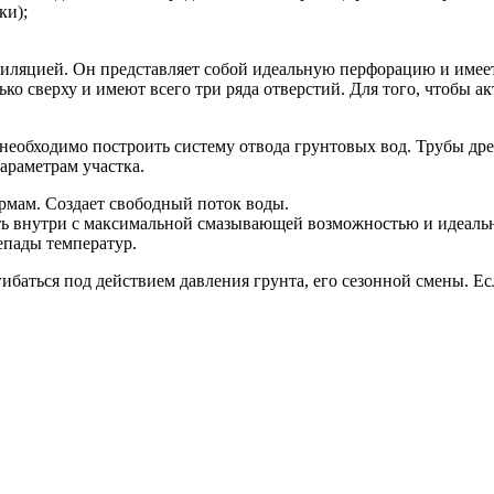
ки);
иляцией. Он представляет собой идеальную перфорацию и имее
ко сверху и имеют всего три ряда отверстий. Для того, чтобы 
й, необходимо построить систему отвода грунтовых вод. Трубы 
араметрам участка.
мам. Создает свободный поток воды.
ть внутри с максимальной смазывающей возможностью и идеаль
епады температур.
гибаться под действием давления грунта, его сезонной смены. 