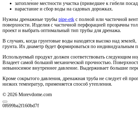
затопление местности участка (приведшее к гибели посад
нарастание и сбор воды на садовых дорожках.
Нужны дренажные трубы
pipe-etk
с полной или частичной вент
поверхности. Изделия с частичной перфорацией прозрачны толь
проект и выбрать оптимальный тип трубы для дренажа.
В случаях, когда грунтовые воды находятся высоко над земле
грунта. Их диаметр будет формироваться по индивидуальным п
Используемый продукт должен соответствовать следующим нор
Владеет самой большой механической прочностью. Поверхнос
невыносимое внутреннее давление. Выдерживает большие пер
Кроме сокрытого давления, дренажная труба не следует ей про
низких температур, применяется способ утепления.
© 2026 Morevdome.com
0f699ba2f160bd7f