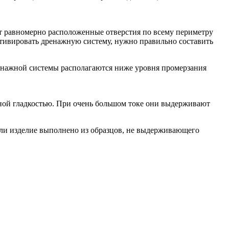
т равномерно расположенные отверстия по всему периметру
активировать дренажную систему, нужно правильно составить
дренажной системы располагаются ниже уровня промерзания
ной гладкостью. При очень большом токе они выдерживают
Если изделие выполнено из образцов, не выдерживающего