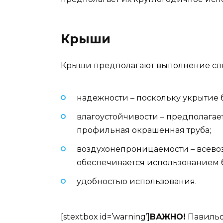
Крыши
Крыши предполагают выполнение сл
надежности – поскольку укрытие 
влагоустойчивости – предполагаетс
профильная окрашенная труба;
воздухонепроницаемости – всевоз
обеспечивается использованием 
удобностью использования.
[stextbox id=’warning’]
ВАЖНО!
Павильон