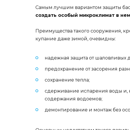
Самым лучшим вариантом защиты бас
создать особый микроклимат в не
Преимущества такого сооружения, к
купание даже зимой, очевидны:
надежная защита от шаловливых д
предохранение от засорения разн
сохранение тепла;
сдерживание испарения воды и, 
содержания водоемов;
демонтирование и монтаж без осо