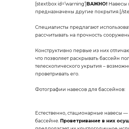
[stextbox id=’warning’]
ВАЖНО!
Навесы 
предназначены другие покрытия.[/ste
Специалисты предлагают использова
рассчитывать на прочность сооружен
Конструктивно первые из них отличаю
что позволяет раскрывать бассейн по
телескопического укрытия – возможно
проветривать его.
Фотографии навесов для бассейнов:
Естественно, стационарные навесы — 
бассейне.
Проветривание в них ос
предполагает их круглогодичное исп