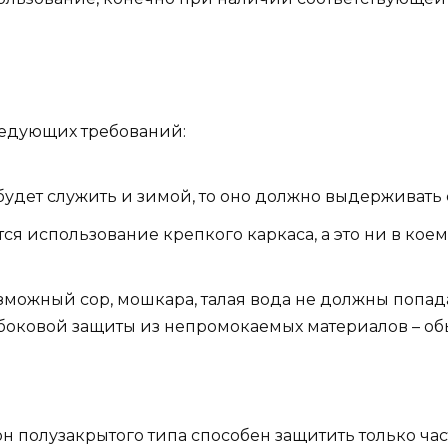
едующих требований:
будет служить и зимой, то оно должно выдерживать 
я использование крепкого каркаса, а это ни в коем 
можный сор, мошкара, талая вода не должны попада
боковой защиты из непромокаемых материалов – обы
 полузакрытого типа способен защитить только час