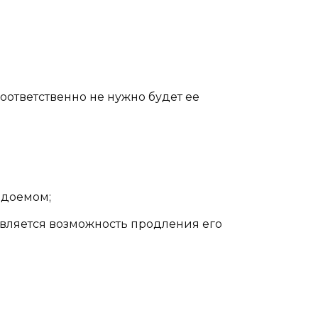
соответственно не нужно будет ее
одоемом;
является возможность продления его