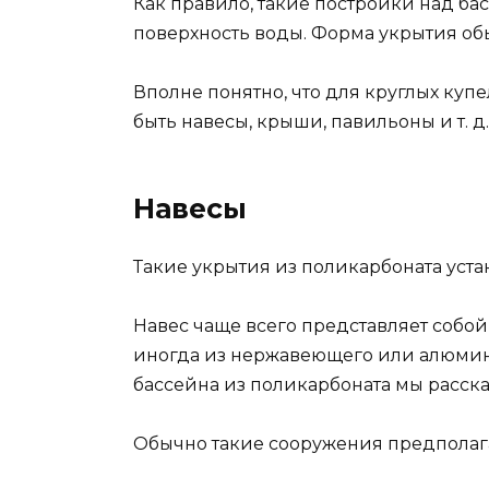
Как правило, такие постройки над ба
поверхность воды. Форма укрытия об
Вполне понятно, что для круглых куп
быть навесы, крыши, павильоны и т. д.
Навесы
Такие укрытия из поликарбоната уст
Навес чаще всего представляет собо
иногда из нержавеющего или алюмини
бассейна из поликарбоната мы расска
Обычно такие сооружения предполаг