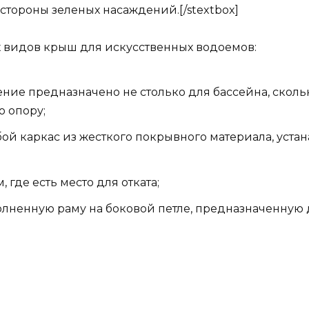
 стороны зеленых насаждений.[/stextbox]
 видов крыш для искусственных водоемов:
ие предназначено не столько для бассейна, скольк
 опору;
обой каркас из жесткого покрывного материала, у
 где есть место для отката;
олненную раму на боковой петле, предназначенную