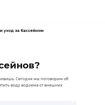
и уход за бассейном
ссейнов?
удивишь. Сегодня мы поговорим об
щитить воду водоема от внешних