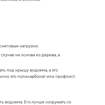
снеговые нагрузки;
случае не основа из дерева, а
ть под крышу водоема, а это
чно это поликарбонат или профлист;
ть водоема. Его лучше сооружать со