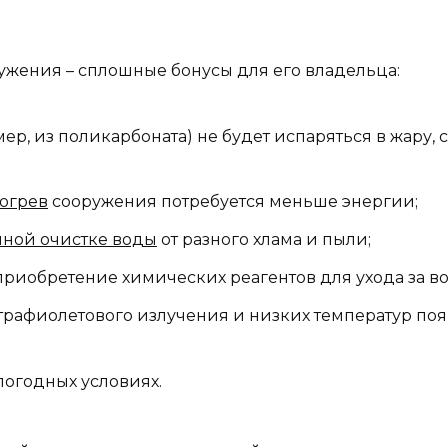
оружения – сплошные бонусы для его владельца:
ер, из поликарбоната) не будет испаряться в жару, 
огрев
сооружения потребуется меньше энергии;
нной очистке воды
от разного хлама и пыли;
приобретение химических реагентов для ухода за в
ьтрафиолетового излучения и низких температур по
погодных условиях.