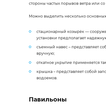
стороны частых порывов ветра или со
Можно выделить несколько основных
стационарный козырёк — сооружен
установки предполагает надежную
съемный навес – представляет с
вручную;
откатное укрытие применяется там,
крышка – представляет собой зап
водоемов.
Павильоны