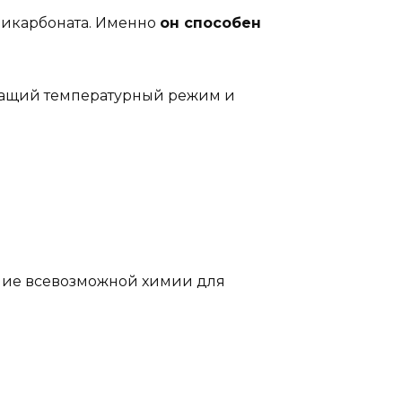
ликарбоната. Именно
он способен
ежащий температурный режим и
ение всевозможной химии для