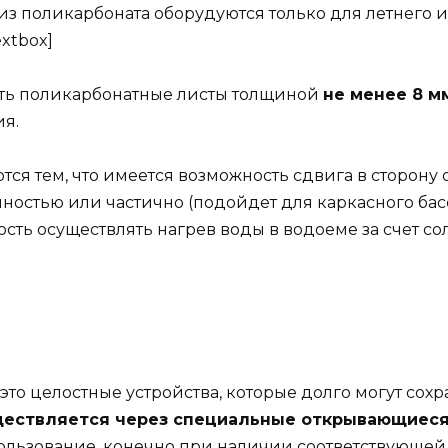
из поликарбоната оборудуются только для летнего 
xtbox]
ть поликарбонатные листы толщиной
не менее 8 м
ия.
тся тем, что имеется возможность сдвига в сторону 
лностью или частично (подойдет для каркасного ба
сть осуществлять нагрев воды в водоеме за счет со
это целостные устройства, которые долго могут сох
уществляется через специальные открывающиес
ользование, конечно при наличии соответствующей