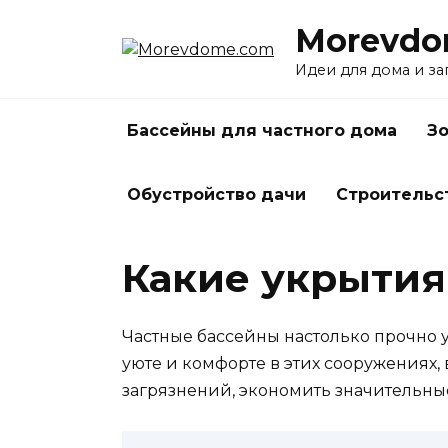
Перейти
Morevdo
к
содержанию
Идеи для дома и з
Бассейны для частного дома
Зо
Обустройство дачи
Строительс
Какие укрытия
Частные бассейны настолько прочно 
уюте и комфорте в этих сооружениях, 
загрязнений, экономить значительны